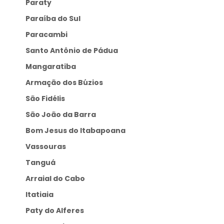
Paraty
Paraíba do Sul
Paracambi
Santo Antônio de Pádua
Mangaratiba
Armação dos Búzios
São Fidélis
São João da Barra
Bom Jesus do Itabapoana
Vassouras
Tanguá
Arraial do Cabo
Itatiaia
Paty do Alferes