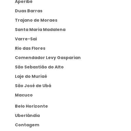
Aperibé
Duas Barras
Trajano de Moraes
Santa Maria Madalena
Varre-Sai
Rio das Flores
Comendador Levy Gasparian
São Sebastião do Alto
Laje do Muriaé
São José de Ubá
Macuco
Belo Horizonte
Uberlândia
Contagem