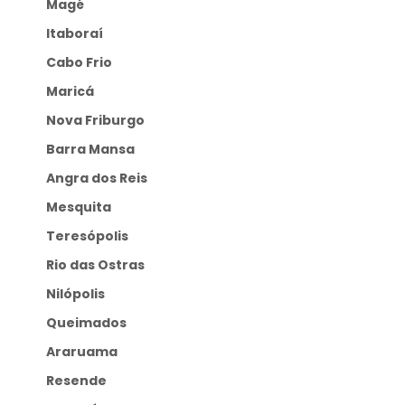
Magé
Itaboraí
Cabo Frio
Maricá
Nova Friburgo
Barra Mansa
Angra dos Reis
Mesquita
Teresópolis
Rio das Ostras
Nilópolis
Queimados
Araruama
Resende