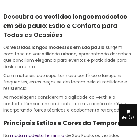
Descubra os
vestidos longos modestos
em são paulo
: Estilo e Conforto para
Todas as Ocasiões
Os
vestidos longos modestos em são paulo
surgem
com foco na versatilidade urbana, apresentando desenhos
que conciliam elegância para eventos e praticidade para
deslocamento.
Com materiais que suportam uso contínuo e lavagens
frequentes, essas peças se destacam pela durabilidade e
resistência.
As modelagens consideram a agilidade ao vestir e o
conforto térmico em ambientes com variação climática,
incorporando forros técnicos e acabamento reforçado.
iten(s)
Principais Estilos e Cores da Temporada
Na
moda modesta feminina
de São Paulo, os vestidos