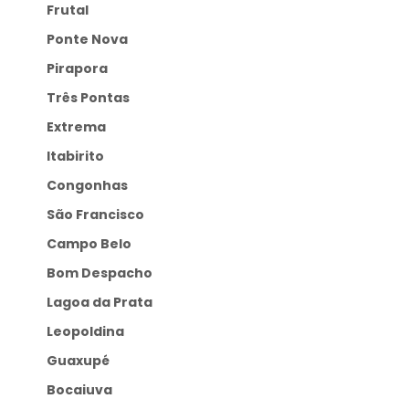
Frutal
Ponte Nova
Pirapora
Três Pontas
Extrema
Itabirito
Congonhas
São Francisco
Campo Belo
Bom Despacho
Lagoa da Prata
Leopoldina
Guaxupé
Bocaiuva