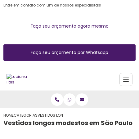
Entre em contato com um de nossos especialistas!
Faça seu orçamento agora mesmo
Faça seu orçamento por Whatsapp
HOME
CATEGORIAS
VESTIDOS LONGOS MODESTOS EM SÃO PAULO
Vestidos longos modestos em São Paulo