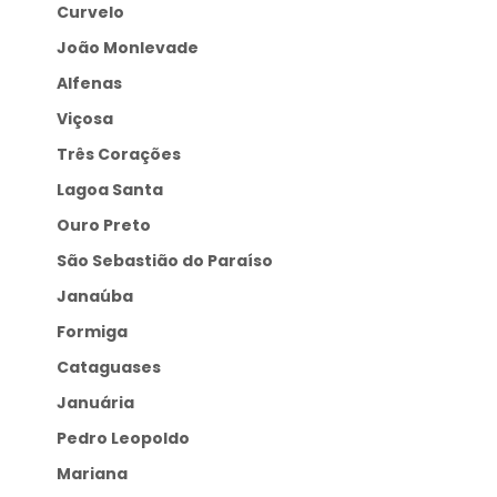
Curvelo
João Monlevade
Alfenas
Viçosa
Três Corações
Lagoa Santa
Ouro Preto
São Sebastião do Paraíso
Janaúba
Formiga
Cataguases
Januária
Pedro Leopoldo
Mariana