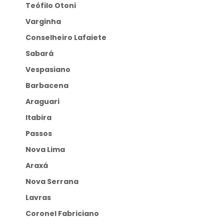
Teófilo Otoni
Varginha
Conselheiro Lafaiete
Sabará
Vespasiano
Barbacena
Araguari
Itabira
Passos
Nova Lima
Araxá
Nova Serrana
Lavras
Coronel Fabriciano