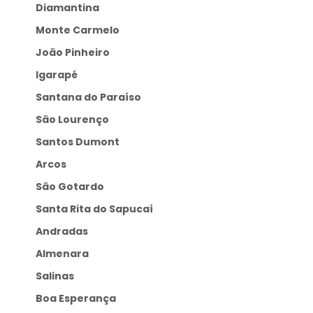
Diamantina
Monte Carmelo
João Pinheiro
Igarapé
Santana do Paraíso
São Lourenço
Santos Dumont
Arcos
São Gotardo
Santa Rita do Sapucaí
Andradas
Almenara
Salinas
Boa Esperança