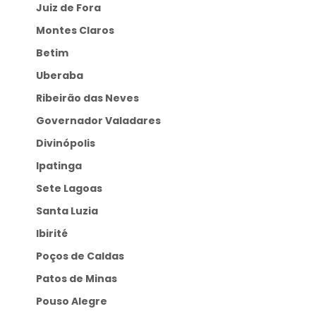
Juiz de Fora
Montes Claros
Betim
Uberaba
Ribeirão das Neves
Governador Valadares
Divinópolis
Ipatinga
Sete Lagoas
Santa Luzia
Ibirité
Poços de Caldas
Patos de Minas
Pouso Alegre