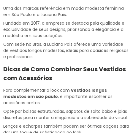
Uma das marcas referência em moda modesta feminina
em São Paulo é a Luciana Pais.
Fundada em 2017, a empresa se destaca pela qualidade e
exclusividade de seus designs, priorizando a elegância e a
modéstia em suas coleções.
Com sede no Brás, a Luciana Pais oferece uma variedade
de vestidos longos modestos, ideais para ocasiões religiosas
e profissionais.
Dicas de Como Combinar Seus Vestidos
com Acessórios
Para complementar o look com
vestidos longos
modestos em são paulo
, é importante escolher os
acessórios certos.
Opte por bolsas estruturadas, sapatos de salto baixo e joias
discretas para manter a elegância e a sobriedade do visual.
Lenços e echarpes também podem ser ótimas opções para
dar um toque de sofisticação ao look.