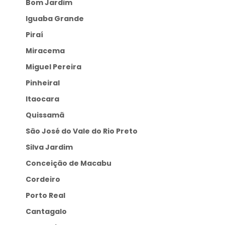
Bom Jardim
Iguaba Grande
Piraí
Miracema
Miguel Pereira
Pinheiral
Itaocara
Quissamã
São José do Vale do Rio Preto
Silva Jardim
Conceição de Macabu
Cordeiro
Porto Real
Cantagalo