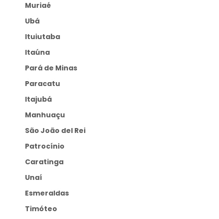
Muriaé
Ubá
Ituiutaba
Itaúna
Pará de Minas
Paracatu
Itajubá
Manhuaçu
São João del Rei
Patrocínio
Caratinga
Unaí
Esmeraldas
Timóteo