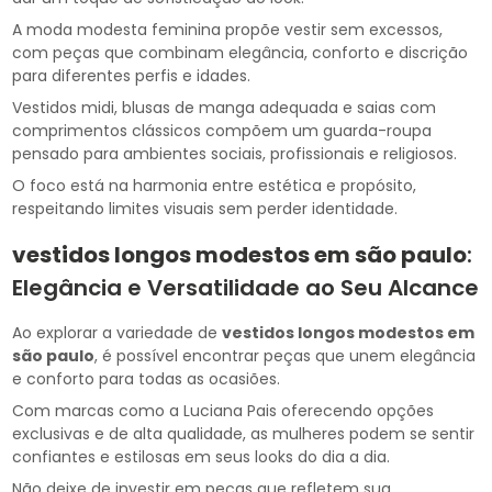
A moda modesta feminina propõe vestir sem excessos,
com peças que combinam elegância, conforto e discrição
para diferentes perfis e idades.
Vestidos midi, blusas de manga adequada e saias com
comprimentos clássicos compõem um guarda-roupa
pensado para ambientes sociais, profissionais e religiosos.
O foco está na harmonia entre estética e propósito,
respeitando limites visuais sem perder identidade.
vestidos longos modestos em são paulo
:
Elegância e Versatilidade ao Seu Alcance
Ao explorar a variedade de
vestidos longos modestos em
são paulo
, é possível encontrar peças que unem elegância
e conforto para todas as ocasiões.
Com marcas como a Luciana Pais oferecendo opções
exclusivas e de alta qualidade, as mulheres podem se sentir
confiantes e estilosas em seus looks do dia a dia.
Não deixe de investir em peças que refletem sua