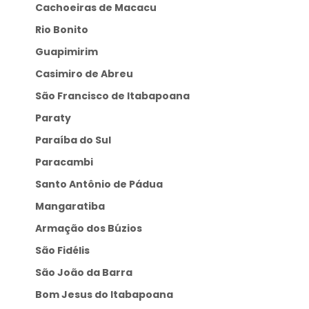
Cachoeiras de Macacu
Rio Bonito
Guapimirim
Casimiro de Abreu
São Francisco de Itabapoana
Paraty
Paraíba do Sul
Paracambi
Santo Antônio de Pádua
Mangaratiba
Armação dos Búzios
São Fidélis
São João da Barra
Bom Jesus do Itabapoana