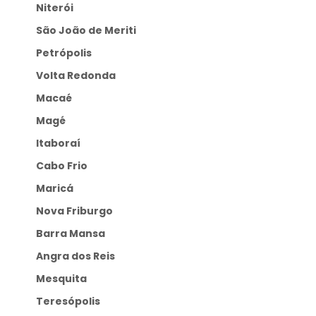
Niterói
São João de Meriti
Petrópolis
Volta Redonda
Macaé
Magé
Itaboraí
Cabo Frio
Maricá
Nova Friburgo
Barra Mansa
Angra dos Reis
Mesquita
Teresópolis