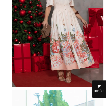
iten(s)