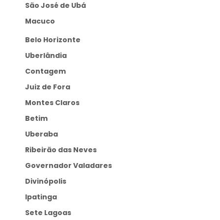
São José de Ubá
Macuco
Belo Horizonte
Uberlândia
Contagem
Juiz de Fora
Montes Claros
Betim
Uberaba
Ribeirão das Neves
Governador Valadares
Divinópolis
Ipatinga
Sete Lagoas