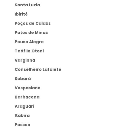
Santa Luzia
Ibirité
Poços de Caldas
Patos de Minas
Pouso Alegre
Teófilo Otoni
Varginha
Conselheiro Lafaiete
Sabará
Vespasiano
Barbacena
Araguari
Itabira
Passos