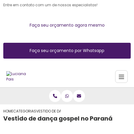
Entre em contato com um de nossos especialistas!
Faça seu orçamento agora mesmo
Faça seu orçamento por Whatsapp
HOME
CATEGORIAS
VESTIDO DE DANÇA GOSPEL NO PARANÁ
Vestido de dança gospel no Paraná