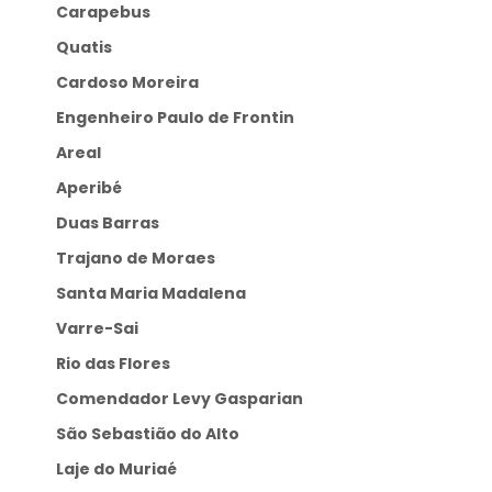
Carapebus
Quatis
Cardoso Moreira
Engenheiro Paulo de Frontin
Areal
Aperibé
Duas Barras
Trajano de Moraes
Santa Maria Madalena
Varre-Sai
Rio das Flores
Comendador Levy Gasparian
São Sebastião do Alto
Laje do Muriaé