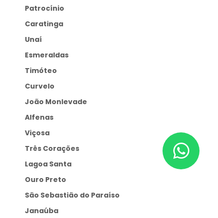
Patrocínio
Caratinga
Unaí
Esmeraldas
Timóteo
Curvelo
João Monlevade
Alfenas
Viçosa
Três Corações
Lagoa Santa
Ouro Preto
São Sebastião do Paraíso
Janaúba