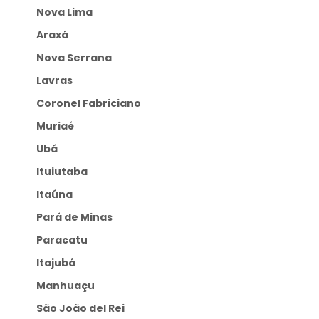
Nova Lima
Araxá
Nova Serrana
Lavras
Coronel Fabriciano
Muriaé
Ubá
Ituiutaba
Itaúna
Pará de Minas
Paracatu
Itajubá
Manhuaçu
São João del Rei