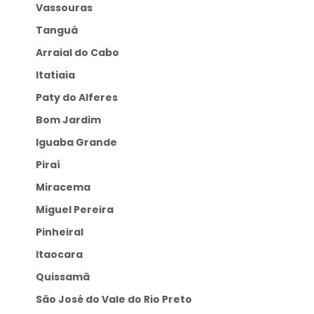
Vassouras
Tanguá
Arraial do Cabo
Itatiaia
Paty do Alferes
Bom Jardim
Iguaba Grande
Piraí
Miracema
Miguel Pereira
Pinheiral
Itaocara
Quissamã
São José do Vale do Rio Preto