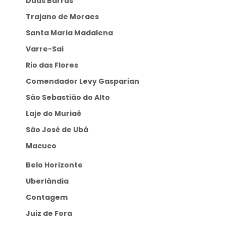
Duas Barras
Trajano de Moraes
Santa Maria Madalena
Varre-Sai
Rio das Flores
Comendador Levy Gasparian
São Sebastião do Alto
Laje do Muriaé
São José de Ubá
Macuco
Belo Horizonte
Uberlândia
Contagem
Juiz de Fora