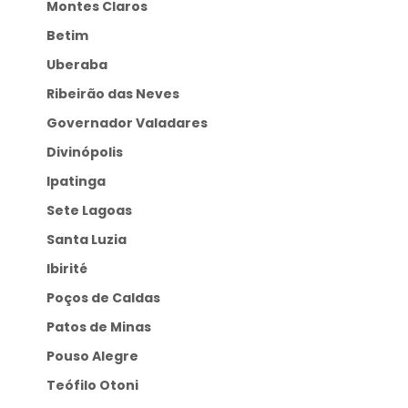
Montes Claros
Betim
Uberaba
Ribeirão das Neves
Governador Valadares
Divinópolis
Ipatinga
Sete Lagoas
Santa Luzia
Ibirité
Poços de Caldas
Patos de Minas
Pouso Alegre
Teófilo Otoni