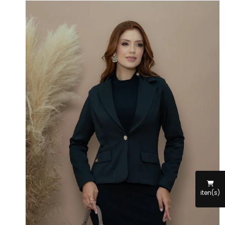
iten(s)