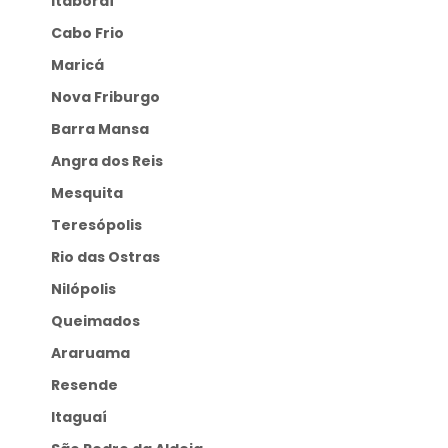
Itaboraí
Cabo Frio
Maricá
Nova Friburgo
Barra Mansa
Angra dos Reis
Mesquita
Teresópolis
Rio das Ostras
Nilópolis
Queimados
Araruama
Resende
Itaguaí