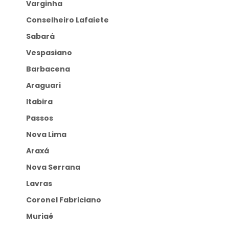
Varginha
Conselheiro Lafaiete
Sabará
Vespasiano
Barbacena
Araguari
Itabira
Passos
Nova Lima
Araxá
Nova Serrana
Lavras
Coronel Fabriciano
Muriaé