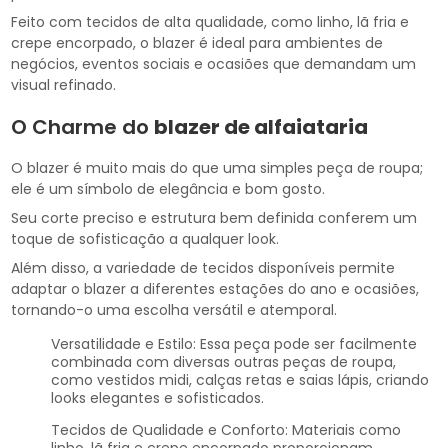
Feito com tecidos de alta qualidade, como linho, lã fria e
crepe encorpado, o blazer é ideal para ambientes de
negócios, eventos sociais e ocasiões que demandam um
visual refinado.
O Charme do
blazer de alfaiataria
O blazer é muito mais do que uma simples peça de roupa;
ele é um símbolo de elegância e bom gosto.
Seu corte preciso e estrutura bem definida conferem um
toque de sofisticação a qualquer look.
Além disso, a variedade de tecidos disponíveis permite
adaptar o blazer a diferentes estações do ano e ocasiões,
tornando-o uma escolha versátil e atemporal.
Versatilidade e Estilo: Essa peça pode ser facilmente
combinada com diversas outras peças de roupa,
como vestidos midi, calças retas e saias lápis, criando
looks elegantes e sofisticados.
Tecidos de Qualidade e Conforto: Materiais como