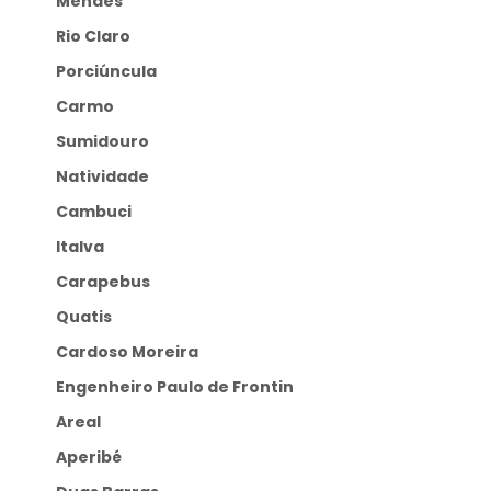
Mendes
Rio Claro
Porciúncula
Carmo
Sumidouro
Natividade
Cambuci
Italva
Carapebus
Quatis
Cardoso Moreira
Engenheiro Paulo de Frontin
Areal
Aperibé