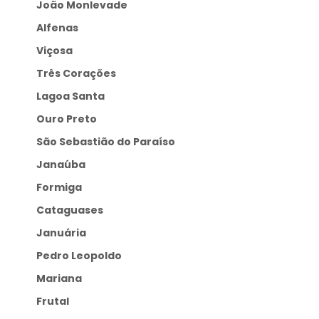
João Monlevade
Alfenas
Viçosa
Três Corações
Lagoa Santa
Ouro Preto
São Sebastião do Paraíso
Janaúba
Formiga
Cataguases
Januária
Pedro Leopoldo
Mariana
Frutal