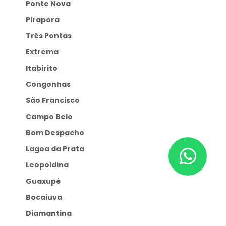
Ponte Nova
Pirapora
Três Pontas
Extrema
Itabirito
Congonhas
São Francisco
Campo Belo
Bom Despacho
Lagoa da Prata
Leopoldina
Guaxupé
Bocaiuva
Diamantina