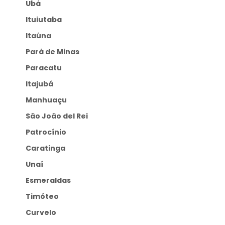
Ubá
Ituiutaba
Itaúna
Pará de Minas
Paracatu
Itajubá
Manhuaçu
São João del Rei
Patrocínio
Caratinga
Unaí
Esmeraldas
Timóteo
Curvelo