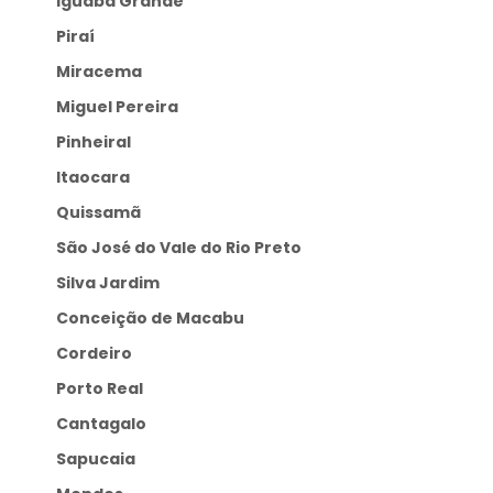
Iguaba Grande
Piraí
Miracema
Miguel Pereira
Pinheiral
Itaocara
Quissamã
São José do Vale do Rio Preto
Silva Jardim
Conceição de Macabu
Cordeiro
Porto Real
Cantagalo
Sapucaia