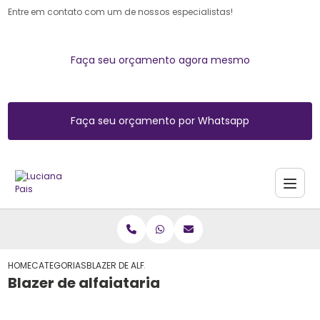
Entre em contato com um de nossos especialistas!
Faça seu orçamento agora mesmo
Faça seu orçamento por Whatsapp
HOME
CATEGORIAS
BLAZER DE ALFAIATARIA
Blazer de alfaiataria