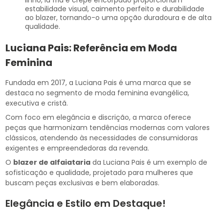
linho, lã fria e crepe encorpado proporcionam
estabilidade visual, caimento perfeito e durabilidade
ao blazer, tornando-o uma opção duradoura e de alta
qualidade.
Luciana Pais: Referência em Moda
Feminina
Fundada em 2017, a Luciana Pais é uma marca que se
destaca no segmento de moda feminina evangélica,
executiva e cristã.
Com foco em elegância e discrição, a marca oferece
peças que harmonizam tendências modernas com valores
clássicos, atendendo às necessidades de consumidoras
exigentes e empreendedoras da revenda.
O
blazer de alfaiataria
da Luciana Pais é um exemplo de
sofisticação e qualidade, projetado para mulheres que
buscam peças exclusivas e bem elaboradas.
Elegância e Estilo em Destaque!