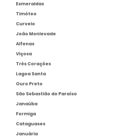
Esmeraldas
Timóteo
Curvelo
João Monlevade
Alfenas
Viçosa
Três Corações
Lagoa Santa
Ouro Preto
São Sebastião do Paraíso
Janaúba
Formiga
Cataguases
Januária