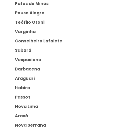
Patos de Minas
Pouso Alegre
Teófilo Otoni
Varginha
Conselheiro Lafaiete
Sabará
Vespasiano
Barbacena
Araguari
Itabira
Passos
Nova Lima
Araxá
Nova Serrana