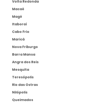
Volta Redonda
Macaé
Magé
Itaboraí
Cabo Frio
Maricá
Nova Friburgo
Barra Mansa
Angra dos Reis
Mesquita
Teresópolis
Rio das Ostras
Nilópolis
Queimados