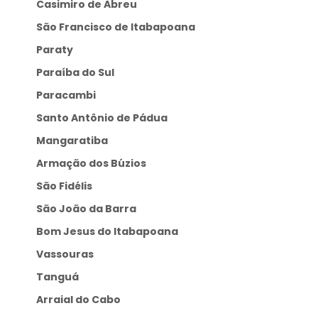
Casimiro de Abreu
São Francisco de Itabapoana
Paraty
Paraíba do Sul
Paracambi
Santo Antônio de Pádua
Mangaratiba
Armação dos Búzios
São Fidélis
São João da Barra
Bom Jesus do Itabapoana
Vassouras
Tanguá
Arraial do Cabo