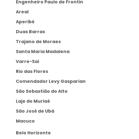
Engenheiro Paulo de Frontin
Areal
Aperibé
Duas Barras
Trajano de Moraes
Santa Maria Madalena
Varre-Sai
Rio das Flores
Comendador Levy Gasparian
São Sebastião do Alto
Laje do Muriaé
São José de Ubá
Macuco
Belo Horizonte