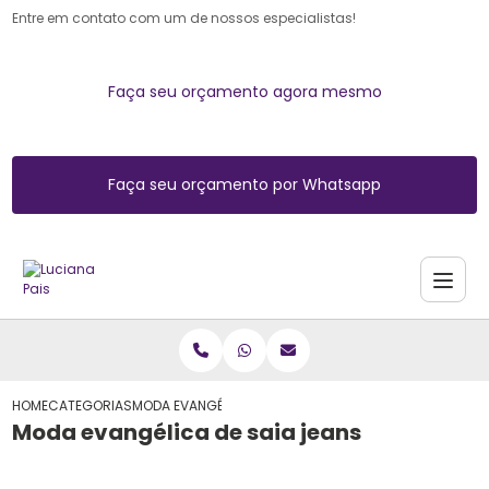
Entre em contato com um de nossos especialistas!
Faça seu orçamento agora mesmo
Faça seu orçamento por Whatsapp
HOME
CATEGORIAS
MODA EVANGÉLICA DE SAIA JEANS
Moda evangélica de saia jeans