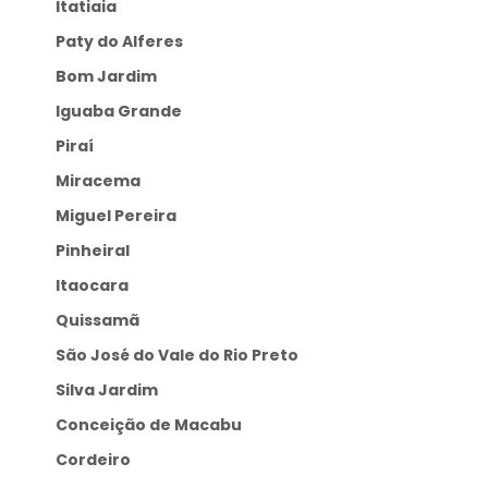
Itatiaia
Paty do Alferes
Bom Jardim
Iguaba Grande
Piraí
Miracema
Miguel Pereira
Pinheiral
Itaocara
Quissamã
São José do Vale do Rio Preto
Silva Jardim
Conceição de Macabu
Cordeiro