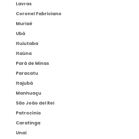
Lavras
Coronel Fabriciano
Muriaé
Ubá
Ituiutaba
Itaúna
Pará de Minas
Paracatu
Itajubá
Manhuaçu
São João del Rei
Patrocínio
Caratinga
Unaí