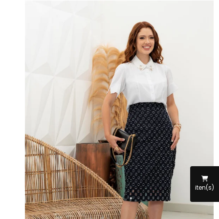
iten(s)