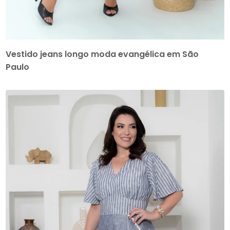
Vestido jeans longo moda evangélica em São
Paulo