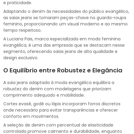
e praticidade.
Adaptando o denim às necessidades do público evangélico,
as saias jeans se tornaram peças-chave no guarda-roupa
feminino, proporcionando um visual moderno e ao mesmo
tempo respeitoso.
A Luciana Pais, marca especializada em moda feminina
evangélica, é uma das empresas que se destacam nesse
segmento, oferecendo saias jeans de alta qualidade e
design exclusivo.
O Equilíbrio entre Robustez e Elegância
A saia jeans adaptada à moda evangélica equilibra a
robustez do denim com modelagens que priorizam
comprimento adequado e mobilidade.
Cortes evasê, godê ou lápis incorporam forros discretos
onde necessário para evitar transparências e oferecer
conforto em movimentos.
A seleção de denim com percentual de elasticidade
controlada promove caimento e durabilidade, enquanto