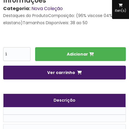
Informações
Categoria:
Nova Coleção
iten(s)
Destaques do ProdutoComposição: (96% viscose 04%
elastano)Tamanhos Disponíveis: 38 ao 50
Adicionar
Ver carrinho
Descrição