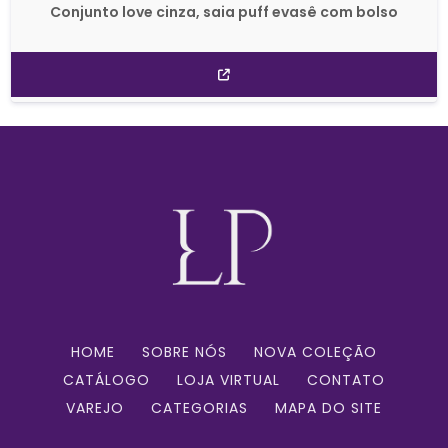
Conjunto love cinza, saia puff evasê com bolso
HOME
SOBRE NÓS
NOVA COLEÇÃO
CATÁLOGO
LOJA VIRTUAL
CONTATO
VAREJO
CATEGORIAS
MAPA DO SITE