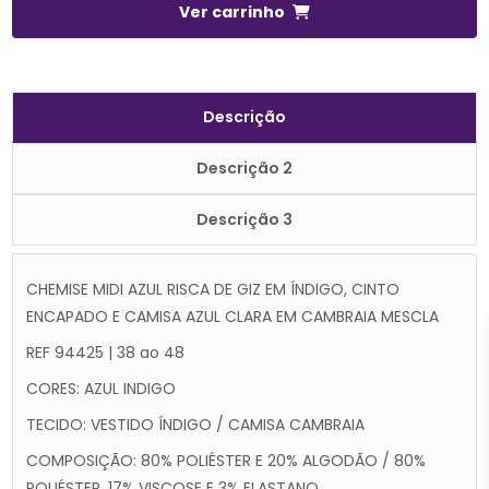
Ver carrinho
Descrição
Descrição 2
Descrição 3
CHEMISE MIDI AZUL RISCA DE GIZ EM ÍNDIGO, CINTO
ENCAPADO E CAMISA AZUL CLARA EM CAMBRAIA MESCLA
REF 94425 | 38 ao 48
CORES: AZUL INDIGO
TECIDO: VESTIDO ÍNDIGO / CAMISA CAMBRAIA
COMPOSIÇÃO:
80% POLIÉSTER E 20% ALGODÃO / 80%
POLIÉSTER, 17% VISCOSE E 3% ELASTANO