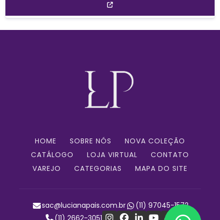
HOME
SOBRE NÓS
NOVA COLEÇÃO
CATÁLOGO
LOJA VIRTUAL
CONTATO
VAREJO
CATEGORIAS
MAPA DO SITE
sac@lucianapais.com.br
(11) 97045-1572
(11) 2662-3051