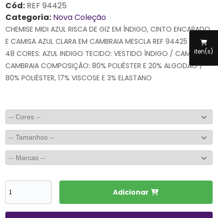
Cód:
REF 94425
Categoria:
Nova Coleção
CHEMISE MIDI AZUL RISCA DE GIZ EM ÍNDIGO, CINTO ENCAPADO
E CAMISA AZUL CLARA EM CAMBRAIA MESCLA REF 94425 | 38 ao
iten(s)
48 CORES: AZUL INDIGO TECIDO: VESTIDO ÍNDIGO / CAMISA
CAMBRAIA COMPOSIÇÃO: 80% POLIÉSTER E 20% ALGODÃO /
80% POLIÉSTER, 17% VISCOSE E 3% ELASTANO
Adicionar