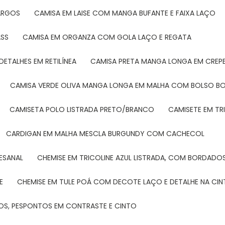
LARGOS
CAMISA EM LAISE COM MANGA BUFANTE E FAIXA LAÇO
ASS
CAMISA EM ORGANZA COM GOLA LAÇO E REGATA
ETALHES EM RETILÍNEA
CAMISA PRETA MANGA LONGA EM CREP
CAMISA VERDE OLIVA MANGA LONGA EM MALHA COM BOLSO 
CAMISETA POLO LISTRADA PRETO/BRANCO
CAMISETE EM T
CARDIGAN EM MALHA MESCLA BURGUNDY COM CACHECOL
TESANAL
CHEMISE EM TRICOLINE AZUL LISTRADA, COM BORDADO
E
CHEMISE EM TULE POÁ COM DECOTE LAÇO E DETALHE NA CI
SOS, PESPONTOS EM CONTRASTE E CINTO