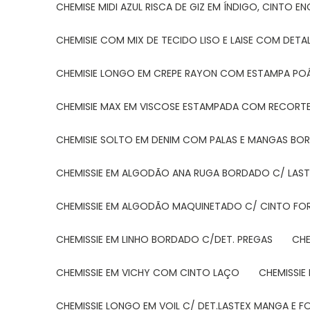
CHEMISE MIDI AZUL RISCA DE GIZ EM ÍNDIGO, CINTO
CHEMISIE COM MIX DE TECIDO LISO E LAISE COM DETA
CHEMISIE LONGO EM CREPE RAYON COM ESTAMPA POÁ
CHEMISIE MAX EM VISCOSE ESTAMPADA COM RECORT
CHEMISIE SOLTO EM DENIM COM PALAS E MANGAS BO
CHEMISSIE EM ALGODÃO ANA RUGA BORDADO C/ LAS
CHEMISSIE EM ALGODÃO MAQUINETADO C/ CINTO F
CHEMISSIE EM LINHO BORDADO C/DET. PREGAS
C
CHEMISSIE EM VICHY COM CINTO LAÇO
CHEMISSI
CHEMISSIE LONGO EM VOIL C/ DET.LASTEX MANGA E 