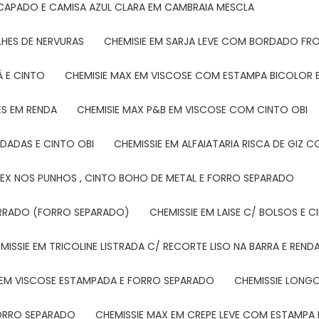
 ENCAPADO E CAMISA AZUL CLARA EM CAMBRAIA MESCLA
LHES DE NERVURAS
CHEMISIE EM SARJA LEVE COM BORDADO FR
 E CINTO
CHEMISIE MAX EM VISCOSE COM ESTAMPA BICOLOR E
ES EM RENDA
CHEMISIE MAX P&B EM VISCOSE COM CINTO OBI
RDADAS E CINTO OBI
CHEMISSIE EM ALFAIATARIA RISCA DE GI
TEX NOS PUNHOS , CINTO BOHO DE METAL E FORRO SEPARADO
ORRADO (FORRO SEPARADO)
CHEMISSIE EM LAISE C/ BOLSOS E
HEMISSIE EM TRICOLINE LISTRADA C/ RECORTE LISO NA BARRA E RE
E EM VISCOSE ESTAMPADA E FORRO SEPARADO
CHEMISSIE LON
FORRO SEPARADO
CHEMISSIE MAX EM CREPE LEVE COM ESTAMPA