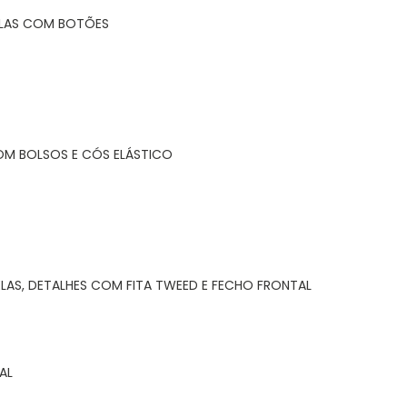
PELAS COM BOTÕES
OM BOLSOS E CÓS ELÁSTICO
LAS, DETALHES COM FITA TWEED E FECHO FRONTAL
AL