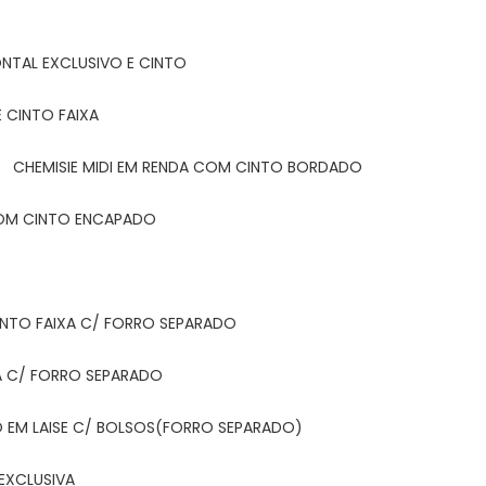
ONTAL EXCLUSIVO E CINTO
 CINTO FAIXA
CHEMISIE MIDI EM RENDA COM CINTO BORDADO
Z COM CINTO ENCAPADO
 CINTO FAIXA C/ FORRO SEPARADO
NDA C/ FORRO SEPARADO
GO EM LAISE C/ BOLSOS(FORRO SEPARADO)
 EXCLUSIVA