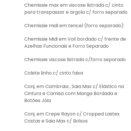
Chemissie max em viscose listrada c/ cinto
para transpassar e argola c/ forro separado
Chemissie midi em tencel (forro separado)
Chemissie Midi em Voil bordado c/ frente de
Azelhas Funcionais e Forro Separado
Chemissie viscose listrada c/forro separado
Colete linho c/ cinto faixa
Conj. em Cambraia , Saia Max c/ Elástico na
Cintura e Camisa com Manga Bordada e
Botões Jóia
Conj. em Crepe Rayon c/ Cropped Lastex
Costas e Saia Max c/ Bolsos