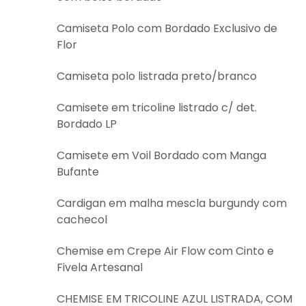
Camiseta Polo com Bordado Exclusivo de
Flor
Camiseta polo listrada preto/branco
Camisete em tricoline listrado c/ det.
Bordado LP
Camisete em Voil Bordado com Manga
Bufante
Cardigan em malha mescla burgundy com
cachecol
Chemise em Crepe Air Flow com Cinto e
Fivela Artesanal
CHEMISE EM TRICOLINE AZUL LISTRADA, COM