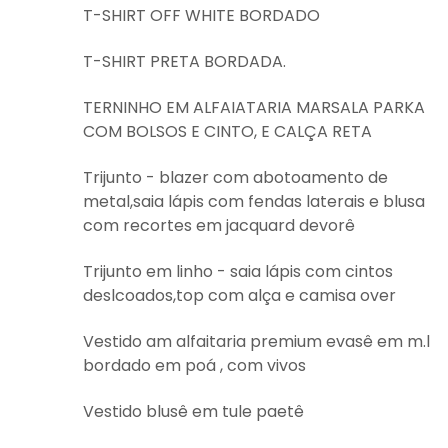
T-SHIRT OFF WHITE BORDADO
T-SHIRT PRETA BORDADA.
TERNINHO EM ALFAIATARIA MARSALA PARKA
COM BOLSOS E CINTO, E CALÇA RETA
Trijunto - blazer com abotoamento de
metal,saia lápis com fendas laterais e blusa
com recortes em jacquard devorê
Trijunto em linho - saia lápis com cintos
deslcoados,top com alça e camisa over
Vestido am alfaitaria premium evasê em m.l
bordado em poá , com vivos
Vestido blusê em tule paetê