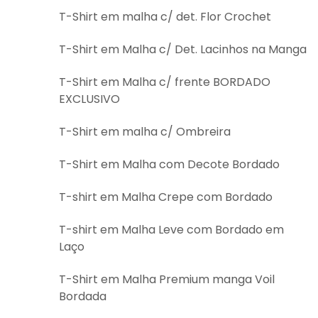
T-Shirt em malha c/ det. Flor Crochet
T-Shirt em Malha c/ Det. Lacinhos na Manga
T-Shirt em Malha c/ frente BORDADO
EXCLUSIVO
T-Shirt em malha c/ Ombreira
T-Shirt em Malha com Decote Bordado
T-shirt em Malha Crepe com Bordado
T-shirt em Malha Leve com Bordado em
Laço
T-Shirt em Malha Premium manga Voil
Bordada