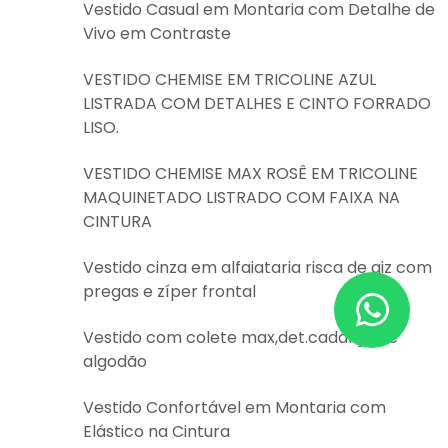
Vestido Casual em Montaria com Detalhe de
Vivo em Contraste
VESTIDO CHEMISE EM TRICOLINE AZUL
LISTRADA COM DETALHES E CINTO FORRADO
LISO.
VESTIDO CHEMISE MAX ROSÊ EM TRICOLINE
MAQUINETADO LISTRADO COM FAIXA NA
CINTURA
Vestido cinza em alfaiataria risca de giz com
pregas e zíper frontal
Vestido com colete max,det.cadarço de
algodão
Vestido Confortável em Montaria com
Elástico na Cintura