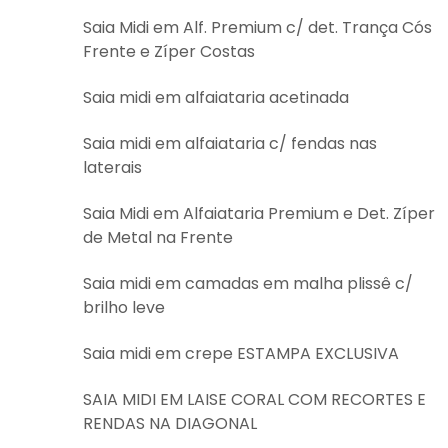
Saia Midi em Alf. Premium c/ det. Trança Cós
Frente e Zíper Costas
Saia midi em alfaiataria acetinada
Saia midi em alfaiataria c/ fendas nas
laterais
Saia Midi em Alfaiataria Premium e Det. Zíper
de Metal na Frente
Saia midi em camadas em malha plissê c/
brilho leve
Saia midi em crepe ESTAMPA EXCLUSIVA
SAIA MIDI EM LAISE CORAL COM RECORTES E
RENDAS NA DIAGONAL