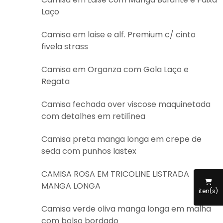
Laço
Camisa em laise e alf. Premium c/ cinto
fivela strass
Camisa em Organza com Gola Laço e
Regata
Camisa fechada over viscose maquinetada
com detalhes em retilínea
Camisa preta manga longa em crepe de
seda com punhos lastex
CAMISA ROSA EM TRICOLINE LISTRADA
MANGA LONGA
iten(s)
Camisa verde oliva manga longa em malha
com bolso bordado