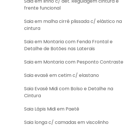
Saia em linho c/ det. Regulagem cintura e
frente funcional
Saia em malha cirrê plissada c/ elástico na
cintura
Saia em Montaria com Fenda Frontal e
Detalhe de Botões nas Laterais
Saia em Montaria com Pesponto Contraste
Saia evasê em cetim c/ elastano
Saia Evasê Midi com Bolso e Detalhe na
Cintura
Saia Lápis Midi em Paetê
Saia longa c/ camadas em viscolinho