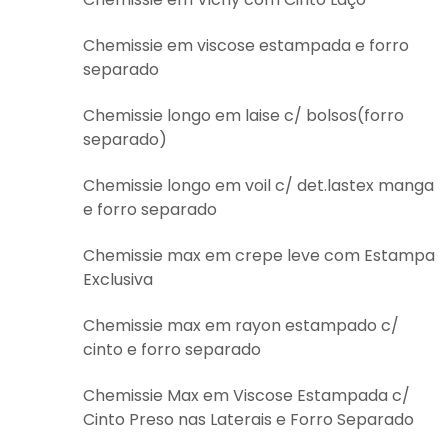
Chemissie em viscose estampada e forro
separado
Chemissie longo em laise c/ bolsos(forro
separado)
Chemissie longo em voil c/ det.lastex manga
e forro separado
Chemissie max em crepe leve com Estampa
Exclusiva
Chemissie max em rayon estampado c/
cinto e forro separado
Chemissie Max em Viscose Estampada c/
Cinto Preso nas Laterais e Forro Separado