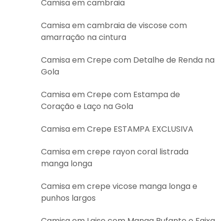
Camisa em cambraia
Camisa em cambraia de viscose com
amarração na cintura
Camisa em Crepe com Detalhe de Renda na
Gola
Camisa em Crepe com Estampa de
Coração e Laço na Gola
Camisa em Crepe ESTAMPA EXCLUSIVA
Camisa em crepe rayon coral listrada
manga longa
Camisa em crepe vicose manga longa e
punhos largos
Camisa em Laise com Manga Bufante e Faixa