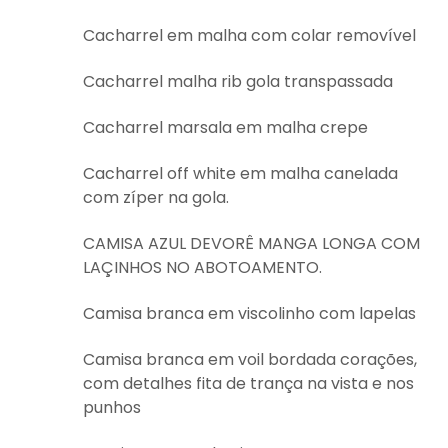
Cacharrel em malha com colar removível
Cacharrel malha rib gola transpassada
Cacharrel marsala em malha crepe
Cacharrel off white em malha canelada
com zíper na gola.
CAMISA AZUL DEVORÊ MANGA LONGA COM
LAÇINHOS NO ABOTOAMENTO.
Camisa branca em viscolinho com lapelas
Camisa branca em voil bordada corações,
com detalhes fita de trança na vista e nos
punhos