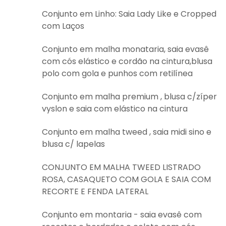
Conjunto em Linho: Saia Lady Like e Cropped
com Laços
Conjunto em malha monataria, saia evasê
com cós elástico e cordão na cintura,blusa
polo com gola e punhos com retilínea
Conjunto em malha premium , blusa c/zíper
vyslon e saia com elástico na cintura
Conjunto em malha tweed , saia midi sino e
blusa c/ lapelas
CONJUNTO EM MALHA TWEED LISTRADO
ROSA, CASAQUETO COM GOLA E SAIA COM
RECORTE E FENDA LATERAL
Conjunto em montaria - saia evasê com