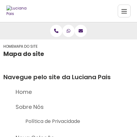
HOME
MAPA DO SITE
Mapa do site
Navegue pelo site da Luciana Pais
Home
Sobre Nós
Política de Privacidade