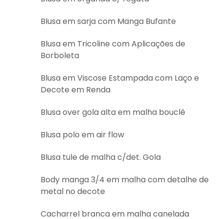
Blusa em sarja com Manga Bufante
Blusa em Tricoline com Aplicações de
Borboleta
Blusa em Viscose Estampada com Laço e
Decote em Renda
Blusa over gola alta em malha bouclê
Blusa polo em air flow
Blusa tule de malha c/det. Gola
Body manga 3/4 em malha com detalhe de
metal no decote
Cacharrel branca em malha canelada