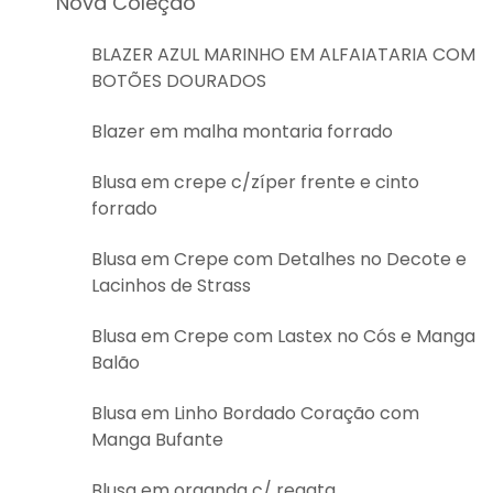
Nova Coleção
BLAZER AZUL MARINHO EM ALFAIATARIA COM
BOTÕES DOURADOS
Blazer em malha montaria forrado
Blusa em crepe c/zíper frente e cinto
forrado
Blusa em Crepe com Detalhes no Decote e
Lacinhos de Strass
Blusa em Crepe com Lastex no Cós e Manga
Balão
Blusa em Linho Bordado Coração com
Manga Bufante
Blusa em organda c/ regata