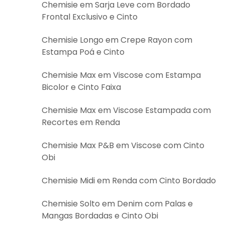
Chemisie em Sarja Leve com Bordado
Frontal Exclusivo e Cinto
Chemisie Longo em Crepe Rayon com
Estampa Poá e Cinto
Chemisie Max em Viscose com Estampa
Bicolor e Cinto Faixa
Chemisie Max em Viscose Estampada com
Recortes em Renda
Chemisie Max P&B em Viscose com Cinto
Obi
Chemisie Midi em Renda com Cinto Bordado
Chemisie Solto em Denim com Palas e
Mangas Bordadas e Cinto Obi