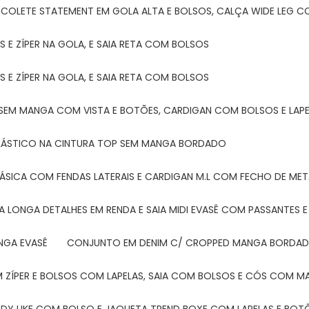
 COLETE STATEMENT EM GOLA ALTA E BOLSOS, CALÇA WIDE LEG C
E ZÍPER NA GOLA, E SAIA RETA COM BOLSOS
E ZÍPER NA GOLA, E SAIA RETA COM BOLSOS
O SEM MANGA COM VISTA E BOTÕES, CARDIGAN COM BOLSOS E LAPE
C/ELÁSTICO NA CINTURA TOP SEM MANGA BORDADO
A BÁSICA COM FENDAS LATERAIS E CARDIGAN M.L COM FECHO DE MET
A LONGA DETALHES EM RENDA E SAIA MIDI EVASÊ COM PASSANTES 
NGA EVASÊ
CONJUNTO EM DENIM C/ CROPPED MANGA BORDADA 
 ZÍPER E BOLSOS COM LAPELAS, SAIA COM BOLSOS E CÓS COM M