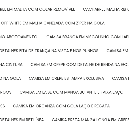
RREL EM MALHA COM COLAR REMOVÍVEL
CACHARREL MALHA RIB
L OFF WHITE EM MALHA CANELADA COM ZÍPER NA GOLA.
S NO ABOTOAMENTO.
CAMISA BRANCA EM VISCOLINHO COM LAP
ETALHES FITA DE TRANÇA NA VISTA E NOS PUNHOS
CAMISA E
NA CINTURA
CAMISA EM CREPE COM DETALHE DE RENDA NA GO
O NA GOLA
CAMISA EM CREPE ESTAMPA EXCLUSIVA
CAMISA
LARGOS
CAMISA EM LAISE COM MANGA BUFANTE E FAIXA LAÇO
ASS
CAMISA EM ORGANZA COM GOLA LAÇO E REGATA
ETALHES EM RETILÍNEA
CAMISA PRETA MANGA LONGA EM CREP