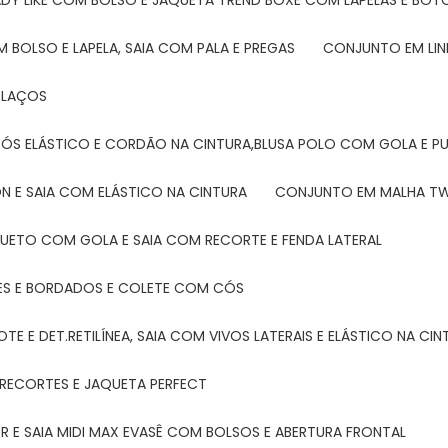
LADY LIKE COM BOLSO E JAQUETA TREND BOXE COM LAPELAS E BOT
 BOLSO E LAPELA, SAIA COM PALA E PREGAS
CONJUNTO EM LI
M LAÇOS
CÓS ELÁSTICO E CORDÃO NA CINTURA,BLUSA POLO COM GOLA E P
ON E SAIA COM ELÁSTICO NA CINTURA
CONJUNTO EM MALHA TWEE
UETO COM GOLA E SAIA COM RECORTE E FENDA LATERAL
TES E BORDADOS E COLETE COM CÓS
E E DET.RETILÍNEA, SAIA COM VIVOS LATERAIS E ELÁSTICO NA CIN
 RECORTES E JAQUETA PERFECT
ER E SAIA MIDI MAX EVASÊ COM BOLSOS E ABERTURA FRONTAL