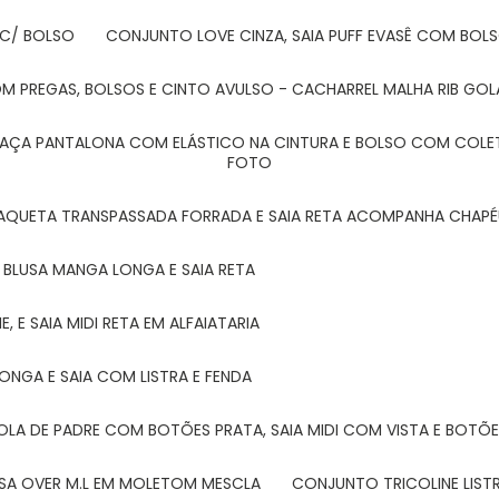
X C/ BOLSO
CONJUNTO LOVE CINZA, SAIA PUFF EVASÊ COM BOL
OM PREGAS, BOLSOS E CINTO AVULSO - CACHARREL MALHA RIB GO
FOTO
AQUETA TRANSPASSADA FORRADA E SAIA RETA ACOMPANHA CHAPÉU
 BLUSA MANGA LONGA E SAIA RETA
 E SAIA MIDI RETA EM ALFAIATARIA
ONGA E SAIA COM LISTRA E FENDA
LA DE PADRE COM BOTÕES PRATA, SAIA MIDI COM VISTA E BOTÕ
LUSA OVER M.L EM MOLETOM MESCLA
CONJUNTO TRICOLINE LIST