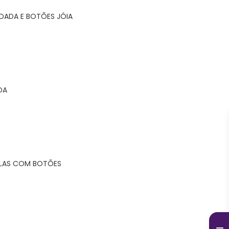
RDADA E BOTÕES JÓIA
DA
PELAS COM BOTÕES