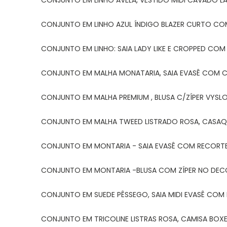
CONJUNTO EM LINHO AVELÃ, VESTIDO MIDI CAVADO 
CONJUNTO EM LINHO AZUL ÍNDIGO BLAZER CURTO COM
CONJUNTO EM LINHO: SAIA LADY LIKE E CROPPED CO
CONJUNTO EM MALHA MONATARIA, SAIA EVASÊ COM 
CONJUNTO EM MALHA PREMIUM , BLUSA C/ZÍPER VYSL
CONJUNTO EM MALHA TWEED LISTRADO ROSA, CASAQ
CONJUNTO EM MONTARIA - SAIA EVASÊ COM RECOR
CONJUNTO EM MONTARIA -BLUSA COM ZÍPER NO DECOT
CONJUNTO EM SUEDE PÊSSEGO, SAIA MIDI EVASÊ COM
CONJUNTO EM TRICOLINE LISTRAS ROSA, CAMISA BOX