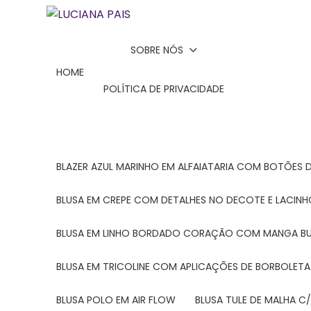
SOBRE NÓS
HOME
POLÍTICA DE PRIVACIDADE
BLAZER AZUL MARINHO EM ALFAIATARIA COM BOTÕES
BLUSA EM CREPE COM DETALHES NO DECOTE E LACINH
BLUSA EM LINHO BORDADO CORAÇÃO COM MANGA B
BLUSA EM TRICOLINE COM APLICAÇÕES DE BORBOLETA
BLUSA POLO EM AIR FLOW
BLUSA TULE DE MALHA C