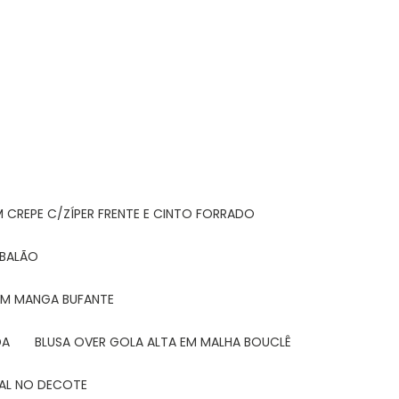
EM CREPE C/ZÍPER FRENTE E CINTO FORRADO
 BALÃO
COM MANGA BUFANTE
DA
BLUSA OVER GOLA ALTA EM MALHA BOUCLÊ
TAL NO DECOTE