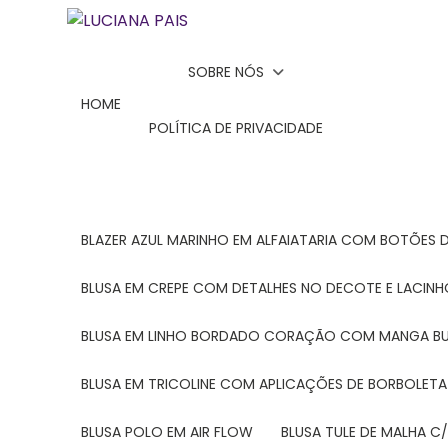
SOBRE NÓS
HOME
POLÍTICA DE PRIVACIDADE
BLAZER AZUL MARINHO EM ALFAIATARIA COM BOTÕES
BLUSA EM CREPE COM DETALHES NO DECOTE E LACINH
BLUSA EM LINHO BORDADO CORAÇÃO COM MANGA B
BLUSA EM TRICOLINE COM APLICAÇÕES DE BORBOLETA
BLUSA POLO EM AIR FLOW
BLUSA TULE DE MALHA C