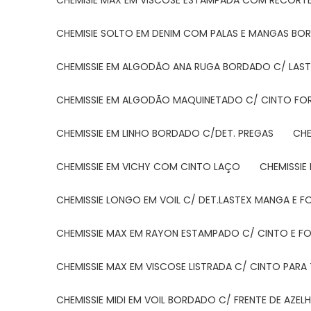
CHEMISIE MAX EM VISCOSE ESTAMPADA COM RECORT
CHEMISIE SOLTO EM DENIM COM PALAS E MANGAS BO
CHEMISSIE EM ALGODÃO ANA RUGA BORDADO C/ LAS
CHEMISSIE EM ALGODÃO MAQUINETADO C/ CINTO F
CHEMISSIE EM LINHO BORDADO C/DET. PREGAS
C
CHEMISSIE EM VICHY COM CINTO LAÇO
CHEMISSI
CHEMISSIE LONGO EM VOIL C/ DET.LASTEX MANGA E 
CHEMISSIE MAX EM RAYON ESTAMPADO C/ CINTO E 
CHEMISSIE MAX EM VISCOSE LISTRADA C/ CINTO PAR
CHEMISSIE MIDI EM VOIL BORDADO C/ FRENTE DE AZE