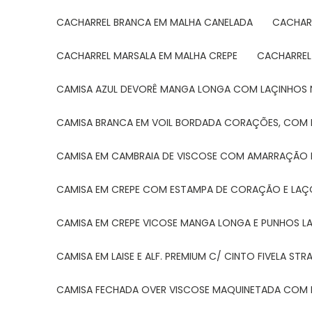
CACHARREL BRANCA EM MALHA CANELADA
CACHA
CACHARREL MARSALA EM MALHA CREPE
CACHARRE
CAMISA AZUL DEVORÊ MANGA LONGA COM LAÇINHO
CAMISA BRANCA EM VOIL BORDADA CORAÇÕES, COM D
CAMISA EM CAMBRAIA DE VISCOSE COM AMARRAÇÃO 
CAMISA EM CREPE COM ESTAMPA DE CORAÇÃO E LAÇ
CAMISA EM CREPE VICOSE MANGA LONGA E PUNHOS 
CAMISA EM LAISE E ALF. PREMIUM C/ CINTO FIVELA STR
CAMISA FECHADA OVER VISCOSE MAQUINETADA COM D