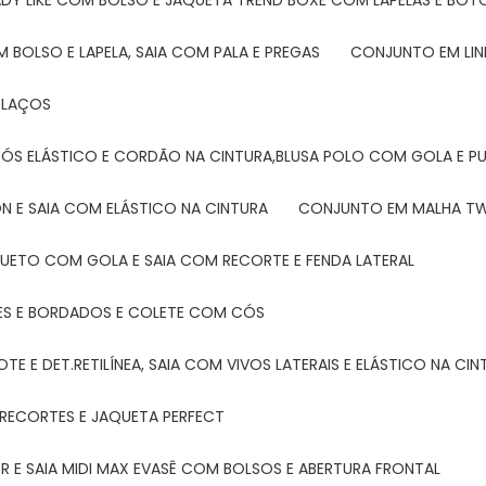
LADY LIKE COM BOLSO E JAQUETA TREND BOXE COM LAPELAS E BOT
 BOLSO E LAPELA, SAIA COM PALA E PREGAS
CONJUNTO EM LI
M LAÇOS
CÓS ELÁSTICO E CORDÃO NA CINTURA,BLUSA POLO COM GOLA E P
ON E SAIA COM ELÁSTICO NA CINTURA
CONJUNTO EM MALHA TWEE
UETO COM GOLA E SAIA COM RECORTE E FENDA LATERAL
TES E BORDADOS E COLETE COM CÓS
E E DET.RETILÍNEA, SAIA COM VIVOS LATERAIS E ELÁSTICO NA CIN
 RECORTES E JAQUETA PERFECT
ER E SAIA MIDI MAX EVASÊ COM BOLSOS E ABERTURA FRONTAL