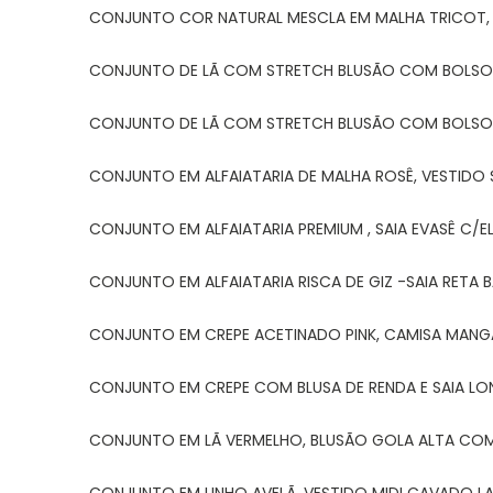
CONJUNTO COR NATURAL MESCLA EM MALHA TRICOT,
CONJUNTO DE LÃ COM STRETCH BLUSÃO COM BOLSOS 
CONJUNTO DE LÃ COM STRETCH BLUSÃO COM BOLSOS 
CONJUNTO EM ALFAIATARIA DE MALHA ROSÊ, VESTID
CONJUNTO EM ALFAIATARIA PREMIUM , SAIA EVASÊ 
CONJUNTO EM ALFAIATARIA RISCA DE GIZ -SAIA RET
CONJUNTO EM CREPE ACETINADO PINK, CAMISA MANG
CONJUNTO EM CREPE COM BLUSA DE RENDA E SAIA LO
CONJUNTO EM LÃ VERMELHO, BLUSÃO GOLA ALTA COM