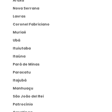
Araxá
Nova Serrana
Lavras
Coronel Fabriciano
Muriaé
Ubá
Ituiutaba
Itaúna
Pará de Minas
Paracatu
Itajubá
Manhuaçu
São João del Rei
Patrocínio