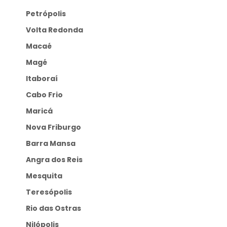
Petrópolis
Volta Redonda
Macaé
Magé
Itaboraí
Cabo Frio
Maricá
Nova Friburgo
Barra Mansa
Angra dos Reis
Mesquita
Teresópolis
Rio das Ostras
Nilópolis