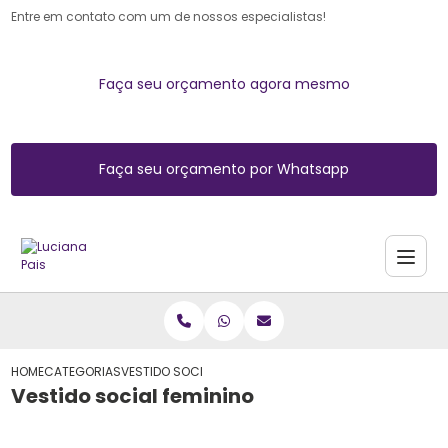
Entre em contato com um de nossos especialistas!
Faça seu orçamento agora mesmo
Faça seu orçamento por Whatsapp
HOME
CATEGORIAS
VESTIDO SOCIAL FEMININO
Vestido social feminino