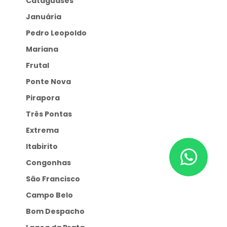
Cataguases
Januária
Pedro Leopoldo
Mariana
Frutal
Ponte Nova
Pirapora
Três Pontas
Extrema
Itabirito
Congonhas
São Francisco
Campo Belo
Bom Despacho