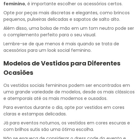
feminino
, é importante escolher os acessórios certos.
Opte por peças mais discretas e elegantes, como brincos
pequenos, pulseiras delicadas e sapatos de salto alto.
Além disso, uma bolsa de mão em um tom neutro pode ser
o complemento perfeito para o seu visual.
Lembre-se de que menos é mais quando se trata de
acessórios para um look social feminino.
Modelos de Vestidos para Diferentes
Ocasiões
Os vestidos sociais femininos podem ser encontrados em
uma grande variedade de modelos, desde os mais clássicos
e atemporais até os mais modernos e ousados.
Para eventos durante o dia, opte por vestidos em cores
claras e estampas delicadas.
Já para eventos noturnos, os vestidos em cores escuras e
com brilhos sutis são uma ótima escolha.
Não se esqueça de considerar o dress code do evento e