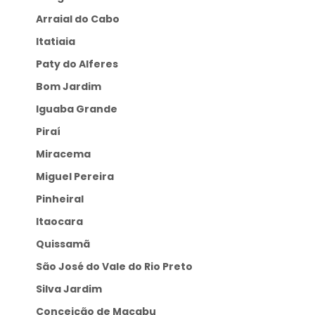
Arraial do Cabo
Itatiaia
Paty do Alferes
Bom Jardim
Iguaba Grande
Piraí
Miracema
Miguel Pereira
Pinheiral
Itaocara
Quissamã
São José do Vale do Rio Preto
Silva Jardim
Conceição de Macabu