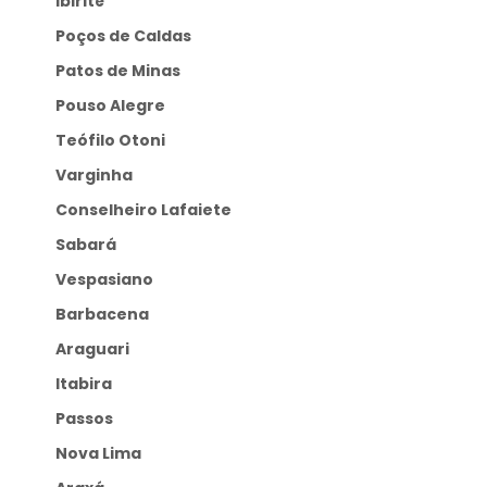
Ibirité
Poços de Caldas
Patos de Minas
Pouso Alegre
Teófilo Otoni
Varginha
Conselheiro Lafaiete
Sabará
Vespasiano
Barbacena
Araguari
Itabira
Passos
Nova Lima