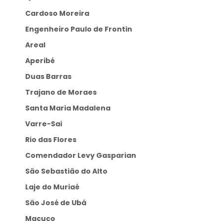
Cardoso Moreira
Engenheiro Paulo de Frontin
Areal
Aperibé
Duas Barras
Trajano de Moraes
Santa Maria Madalena
Varre-Sai
Rio das Flores
Comendador Levy Gasparian
São Sebastião do Alto
Laje do Muriaé
São José de Ubá
Macuco