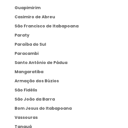
Guapimirim
Casimiro de Abreu
São Francisco de Itabapoana
Paraty
Paraíba do Sul
Paracambi
Santo Antônio de Pádua
Mangaratiba
Armação dos Búzios
São Fidélis
São João da Barra
Bom Jesus do Itabapoana
Vassouras
Tanguá