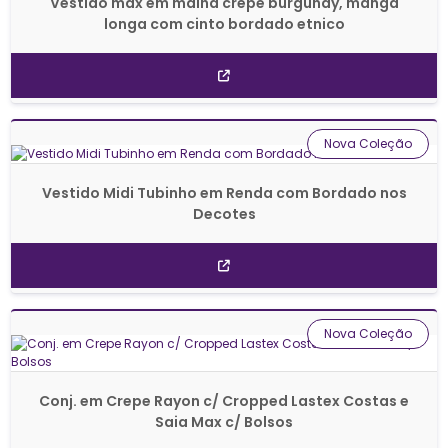
Vestido max em malha crepe burgundy, manga
longa com cinto bordado etnico
Nova Coleção
Vestido Midi Tubinho em Renda com Bordado nos
Decotes
Nova Coleção
Conj. em Crepe Rayon c/ Cropped Lastex Costas e
Saia Max c/ Bolsos