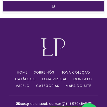
HOME
SOBRE NÓS
NOVA COLEÇÃO
CATÁLOGO
LOJA VIRTUAL
CONTATO
VAREJO
CATEGORIAS
MAPA DO SITE
sac@lucianapais.com.br
(11) 97045-1572